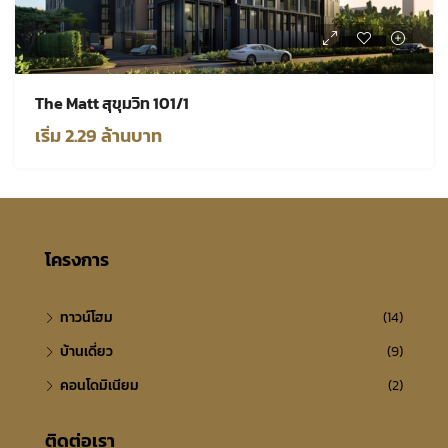
The Matt สุขุมวิท 101/1
เริ่ม 2.29 ล้านบาท
โครงการ
ทาวน์โฮม
(14)
บ้านเดี่ยว
(9)
คอนโดมิเนียม
(2)
ติดต่อเรา