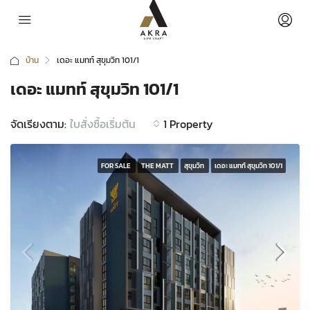
บ้าน
เดอะ แมทท์ สุขุมวิท 101/1
เดอะ แมทท์ สุขุมวิท 101/1
จัดเรียงตาม:
1 Property
ใบสั่งซื้อเริ่มต้น
FOR SALE
THE MATT
สุขุมวิท
เดอะ แมทท์ สุขุมวิท 101/1