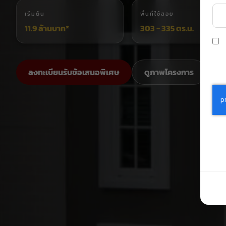
เริ่มต้น
พื้นที่ใช้สอย
11.9 ล้านบาท*
303 - 335 ตร.ม.
ลงทะเบียนรับข้อเสนอพิเศษ
ดูภาพโครงการ