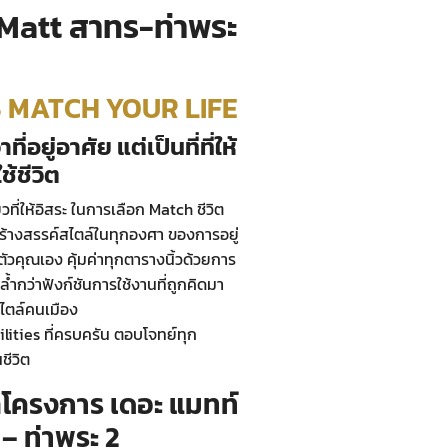
Matt สาทร-ท่าพระ
S MATCH YOUR LIFE
ที่อยู่อาศัย แต่เป็นที่ที่ให้
ช้ชีวิต
ที่ให้อิสระ ในการเลือก Match ชีวิต
้างสรรค์สไตล์ในทุกองศา ของการอยู่
ตัวคุณเอง คุ้มค่าทุกตารางนิ้วด้วยการ
้ำกว่าฟังก์ชันการใช้งานที่ถูกคิดมา
ไตล์คนเมือง
ilities ที่ครบครัน ตอบโจทย์ทุก
ชีวิต
ลโครงการ เดอะ แมทท์
– ท่าพระ 2