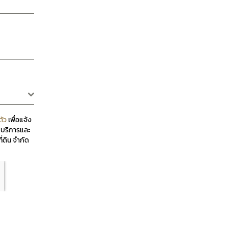
ตัว
เพื่อแจ้ง
์ บริการและ
่ดิน จำกัด