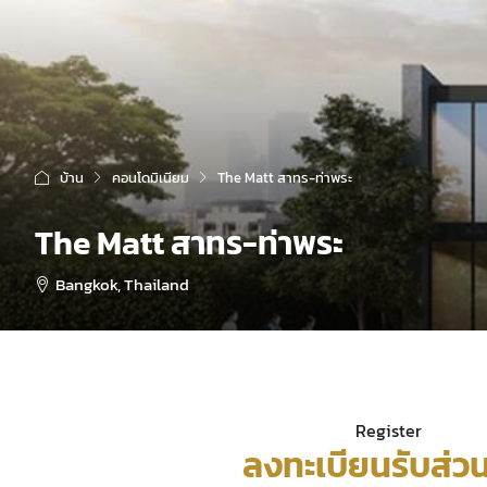
บ้าน
คอนโดมิเนียม
The Matt สาทร-ท่าพระ
The Matt สาทร-ท่าพระ
Bangkok, Thailand
Register
ลงทะเบียนรับส่ว