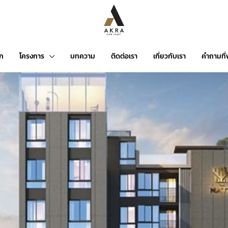
รก
โครงการ
บทความ
ติดต่อเรา
เกี่ยวกับเรา
คำถามที