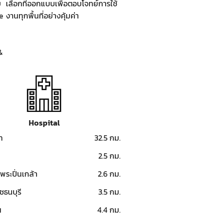
บ
เลือกที่ออกแบบเพื่อตอบโจทย์การใช้
e
งานทุกพื้นที่อย่างคุ้มค่า
&
Hospital
ท
32.5 กม.
2.5 กม.
พระปิ่นเกล้า
2.6 กม.
ชธนบุรี
3.5 กม.
น
4.4 กม.