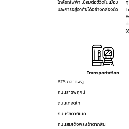
ใกล้รถไฟฟ้า เชื่อมต่อชีวิตในเมือง
ค
และการอยู่อาศัยได้อย่างคล่องตัว
T
E
ต
ใ
Transportation
BTS ตลาดพลู
ถนนราชพฤกษ์
ถนนเทอดไท
ถนนรัชดาภิเษก
ถนนสมเด็จพระเจ้าตากสิน