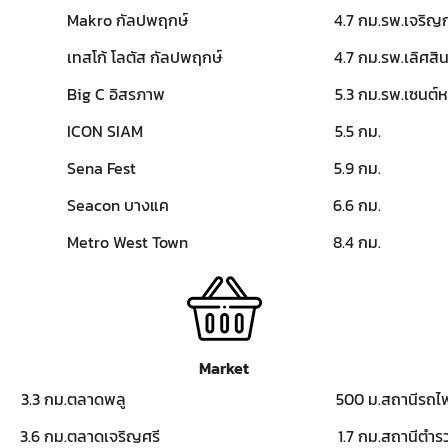
Makro กัลปพฤกษ์
4.7 กม.
รพ.เจริญก
เทสโก้ โลตัส กัลปพฤกษ์
4.7 กม.
รพ.เลิศสิ
Big C อิสรภาพ
5.3 กม.
รพ.เซนต์ห
ICON SIAM
5.5 กม.
Sena Fest
5.9 กม.
Seacon บางแค
6.6 กม.
Metro West Town
8.4 กม.
Market
3.3 กม.
ตลาดพลู
500 ม.
สถานีรถไ
3.6 กม.
ตลาดเจริญศรี
1.7 กม.
สถานีตำร