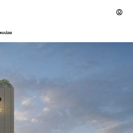
่พบบ่อย