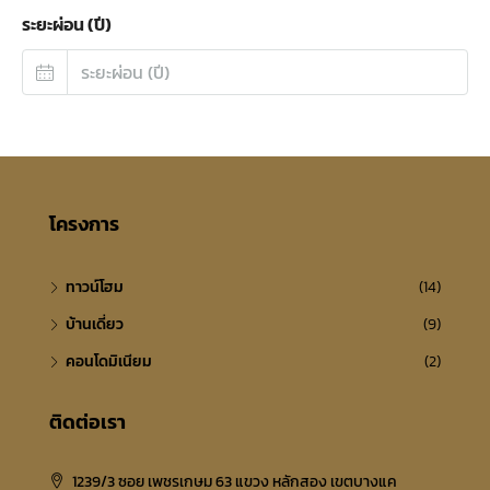
ระยะผ่อน (ปี)
โครงการ
ทาวน์โฮม
(14)
บ้านเดี่ยว
(9)
คอนโดมิเนียม
(2)
ติดต่อเรา
1239/3 ซอย เพชรเกษม 63 แขวง หลักสอง เขตบางแค