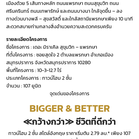
เมืองด้วย 5 เส้นทางหลัก ถนนแพรกษา ถนนสุขุมวิท ถนน
ศรีนครินทร์ ถนนเทพารักษ์ และถนนบางนา ใกล้จุดขึ้น – ลง
ทางด่วนบางพลี – สุขสวัสดิ์ และใกล้สถานีแพรกษาเพียง 10 นาที
สะดวกสบายท่ามกลางสิ่งอำนวยความสะดวกครบครัน
รายละเอียดโครงการ
ชื่อโครงการ : เดอะ มิราเคิล สุขุมวิท – แพรกษา
ที่ตั้งโครงการ : ซอยสุดใจ 2 ตำบลแพรกษา อำเภอเมือง
สมุทรปราการ จังหวัดสมุทรปราการ 10280
พื้นที่โครงการ : 10-3-12.7 ไร่
ประเภทโครงการ : ทาวน์โฮม 2 ชั้น
จำนวน : 107 ยูนิต
จุดเด่นของโครงการ
BIGGER & BETTER
≪กว้างกว่า≫ ชีวิตที่ดีกว่า
ทาวน์โฮม 2 ชั้น สไตล์อังกฤษ ราคาเริ่มต้น 2.79 ลบ.* เพียง 107