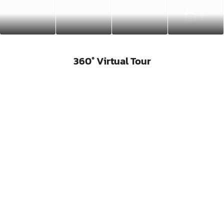
6+
360° Virtual Tour