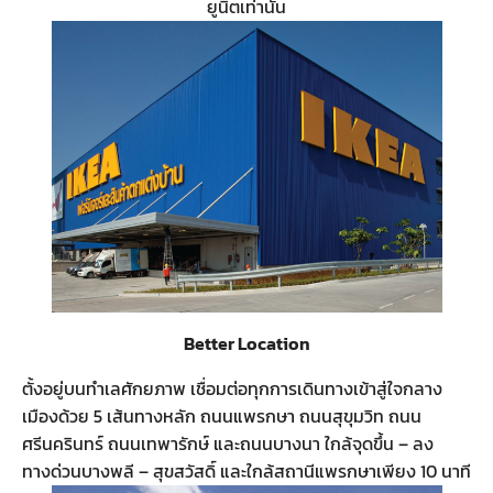
ยูนิตเท่านั้น
Better Location
ตั้งอยู่บนทำเลศักยภาพ เชื่อมต่อทุกการเดินทางเข้าสู่ใจกลาง
เมืองด้วย 5 เส้นทางหลัก ถนนแพรกษา ถนนสุขุมวิท ถนน
ศรีนครินทร์ ถนนเทพารักษ์ และถนนบางนา ใกล้จุดขึ้น – ลง
ทางด่วนบางพลี – สุขสวัสดิ์ และใกล้สถานีแพรกษาเพียง 10 นาที