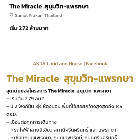
The Miracle สุขุมวิท-แพรกษา
Samut Prakan, Thailand
เริ่ม 2.72 ล้านบาท
AKRA Land and House | Facebook
The Miracle สุขุมวิท-แพรกษา
จุดเด่นของโครงการ The Miracle สุขุมวิท-แพรกษา
– เริ่มต้น 2.79 ลบ.*
– มี 2 ฟังก์ชัน 3|4 ห้องนอน พื้นที่ใช้สอยกว้างสูงสุดถึง 145
ตร.ม.
– เชื่อมต่อทุกการเดินทาง
• รถไฟฟ้าสายสีเขียว สถานีศรีนครินทร์ และ แพรกษา
• เชื่อมถนนแพรกษา, ถนนเทพารักษ์, ถนนศรีนครินทร์