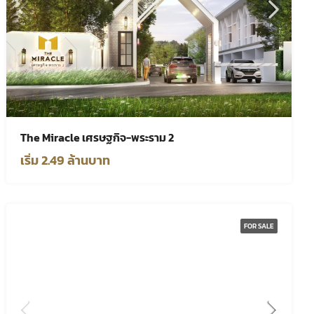
The Miracle เศรษฐกิจ-พระราม 2
เริ่ม 2.49 ล้านบาท
FOR SALE