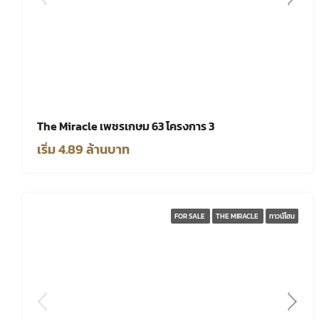
The Miracle เพชรเกษม 63 โครงการ 3
เริ่ม 4.89 ล้านบาท
FOR SALE
THE MIRACLE
ทาวน์โฮม