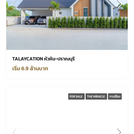
TALAYCATION หัวหิน-ปราณบุรี
เริ่ม 6.9 ล้านบาท
FOR SALE
THE MIRACLE
ทาวน์โฮม