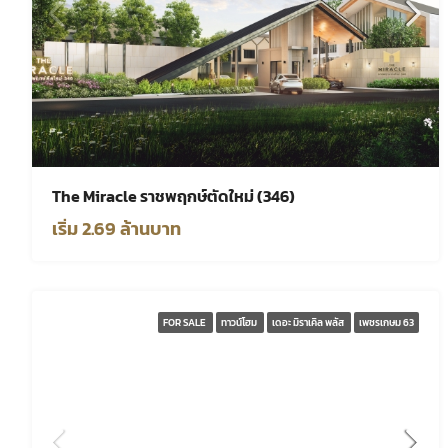
The Miracle ราชพฤกษ์ตัดใหม่ (346)
เริ่ม 2.69 ล้านบาท
FOR SALE
ทาวน์โฮม
เดอะ มิราเคิล พลัส
เพชรเกษม 63