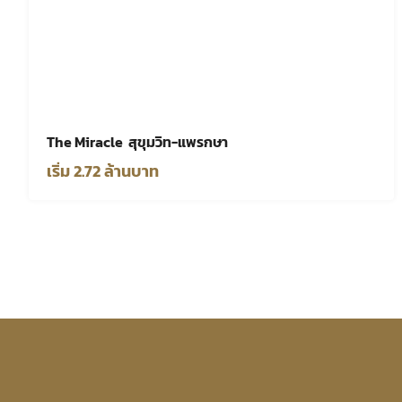
The Miracle สุขุมวิท-แพรกษา
เริ่ม 2.72 ล้านบาท