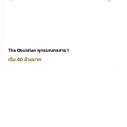
The Obsidian พุทธมณฑลสาย 1
เริ่ม 40 ล้านบาท