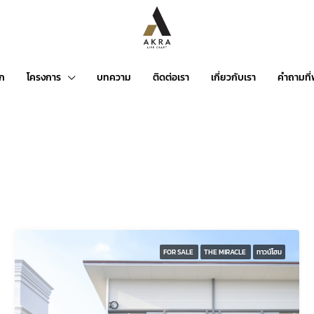
รก
โครงการ
บทความ
ติดต่อเรา
เกี่ยวกับเรา
คำถามที
FOR SALE
THE MIRACLE
ทาวน์โฮม