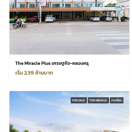
The Miracle Plus เศรษฐกิจ-คลองครุ
เริ่ม 2.39 ล้านบาท
FOR SALE
THE MIRACLE
ทาวน์โฮม