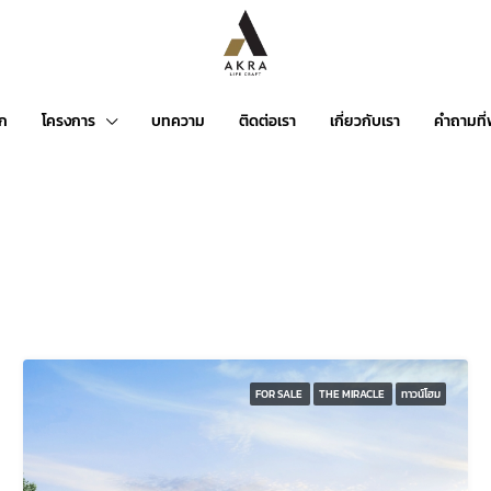
รก
โครงการ
บทความ
ติดต่อเรา
เกี่ยวกับเรา
คำถามที
FOR SALE
THE MIRACLE
ทาวน์โฮม