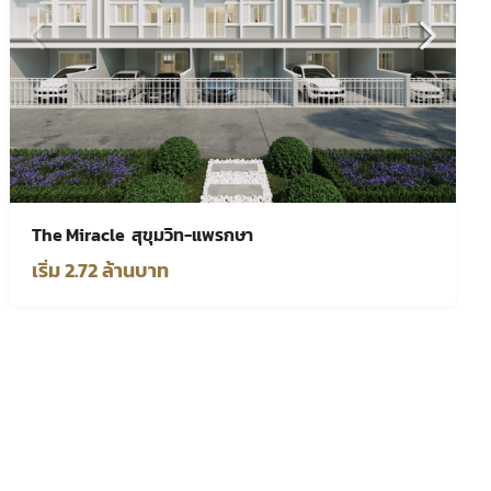
The Miracle สุขุมวิท-แพรกษา
เริ่ม 2.72 ล้านบาท