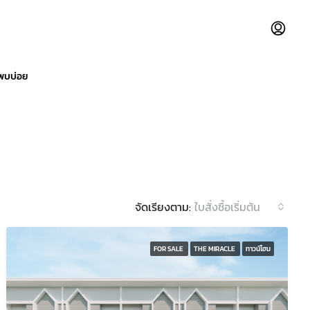
่พบบ่อย
จัดเรียงตาม:
ใบสั่งซื้อเริ่มต้น
FOR SALE
THE MIRACLE
ทาวน์โฮม