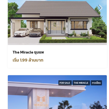
The Miracle ชุมแพ
เริ่ม 1.99 ล้านบาท
FOR SALE
THE MIRACLE
ทาวน์โฮม