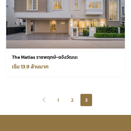
The Matias ราชพฤกษ์–แจ้งวัฒนะ
เริ่ม 13.9 ล้านบาท
1
2
3